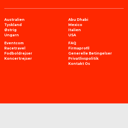
Australien
Abu Dhabi
Tyskland
Mexico
Østrig
Italien
Ungarn
USA
Eventcom
FAQ
Racetravel
Firmaprofil
Fodboldrejser
Generelle Betingelser
Koncertrejser
Privatlivspolitik
Kontakt Os