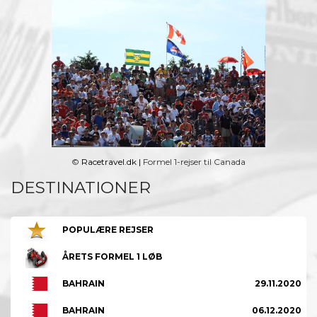
©
Racetravel.dk
|
Formel 1-rejser til Canada
DESTINATIONER
POPULÆRE REJSER
ÅRETS FORMEL 1 LØB
BAHRAIN
29.11.2020
BAHRAIN
06.12.2020