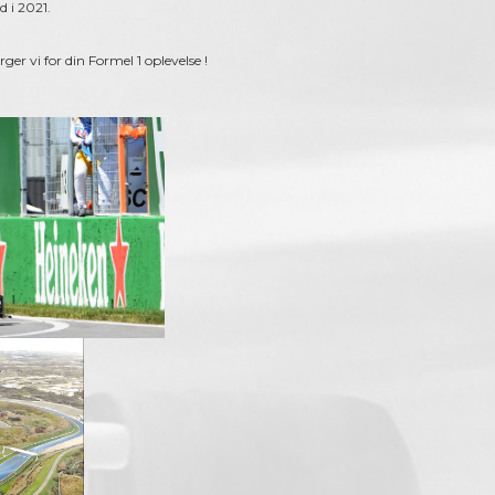
d i 2021.
ger vi for din Formel 1 oplevelse !