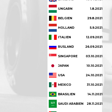
UNGARN
1.8.2021
BELGIEN
29.8.2021
HOLLAND
5.9.2021
ITALIEN
12.09.2021
RUSLAND
26.09.2021
SINGAPORE
03.10.2021
JAPAN
10.10.2021
USA
24.10.2021
MEXICO
31.10.2021
BRASILIEN
14.11.2021
SAUDI ARABIEN
28.11.2021