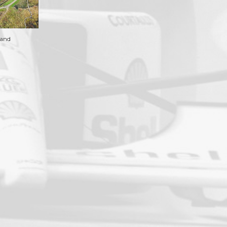
lland